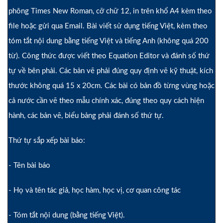
phông Times New Roman, cỡ chữ 12, in trên khổ A4 kèm theo
file hoặc gửi qua Email. Bài viết sử dụng tiếng Việt, kèm theo
tóm tắt nội dung bằng tiếng Việt và tiếng Anh (không quá 200
từ). Công thức được viết theo Equation Editor và đánh số thứ
tự về bên phải. Các bản vẽ phải đúng quy định vẽ kỹ thuật, kích
thước không quá 15 x 20cm. Các bài có bản đồ từng vùng hoặc
cả nước cần vẽ theo mẫu chính xác, đúng theo quy cách hiện
hành, các bản vẽ, biểu bảng phải đánh số thứ tự.
Thứ tự sắp xếp bài báo:
- Tên bài báo
- Họ và tên tác giả, học hàm, học vị, cơ quan công tác
- Tóm tắt nội dung (bằng tiếng Việt).