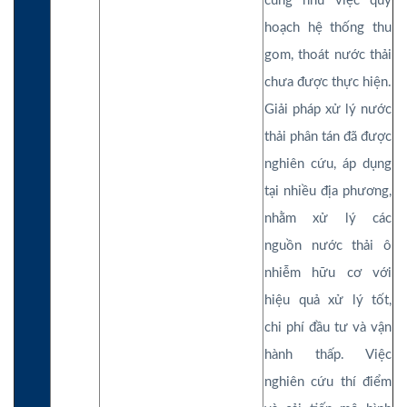
cũng như việc quy
hoạch hệ thống thu
gom, thoát nước thải
chưa được thực hiện.
Giải pháp xử lý nước
thải phân tán đã được
nghiên cứu, áp dụng
tại nhiều địa phương,
nhằm xử lý các
nguồn nước thải ô
nhiễm hữu cơ với
hiệu quả xử lý tốt,
chi phí đầu tư và vận
hành thấp. Việc
nghiên cứu thí điểm