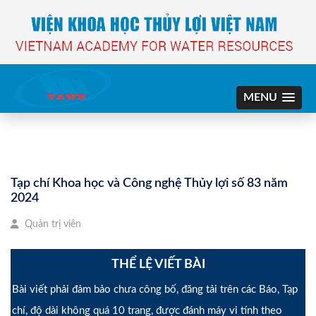
MENU
Tạp chí Khoa học và Công nghệ Thủy lợi số 83 năm
2024
Quản trị viên
THỂ LỆ VIẾT BÀI
Bài viết phải đảm bảo chưa công bố, đăng tải trên các Báo, Tạp
chí, độ dài không quá 10 trang, được đánh máy vi tính theo