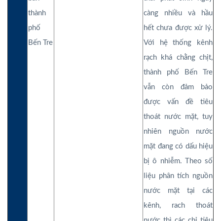
thành
càng nhiều và hầu
phố
hết chưa được xử lý.
Bến Tre
Với hệ thống kênh
rạch khá chằng chịt,
thành phố Bến Tre
vẫn còn đảm bảo
được vấn đề tiêu
thoát nước mặt, tuy
nhiên nguồn nước
mặt đang có dấu hiệu
bị ô nhiễm. Theo số
liệu phân tích nguồn
nước mặt tại các
kênh, rach thoát
nước thì các chỉ tiêu