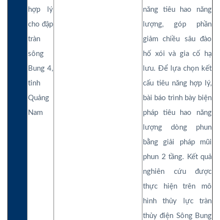
hợp lý
năng tiêu hao năng
cho đập
lượng, góp phần
tràn
giảm chiều sâu đào
sông
hố xói và gia cố hạ
Bung 4,
lưu. Để lựa chọn kết
tỉnh
cấu tiêu năng hợp lý,
Quảng
bài báo trình bày biện
Nam
pháp tiêu hao năng
lượng dòng phun
bằng giải pháp mũi
phun 2 tầng. Kết quả
nghiên cứu được
thực hiện trên mô
hình thủy lực tràn
thủy điện Sông Bung