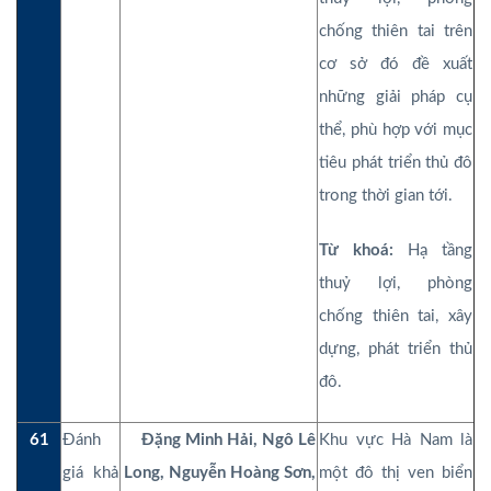
chống thiên tai trên
cơ sở đó đề xuất
những giải pháp cụ
thể, phù hợp với mục
tiêu phát triển thủ đô
trong thời gian tới.
Từ khoá:
Hạ tầng
thuỷ lợi, phòng
chống thiên tai, xây
dựng, phát triển thủ
đô.
61
Đánh
Đặng Minh Hải, Ngô Lê
Khu vực Hà Nam là
giá khả
Long, Nguyễn Hoàng Sơn,
một đô thị ven biển