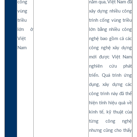
cống
năm qua, Việt Nam đã
vùng
xây dựng nhiều công
triều
trình cống vùng triều
lớn ở
lớn bằng nhiều công
Việt
nghệ bao gồm cả các
Nam
công nghệ xây dựng
mới được Việt Nam
nghiên cứu phát
triển. Quá trình ứng
dụng, xây dựng các
công trình này đã thể
hiện tính hiệu quả về
kinh tế, kỹ thuật của
từng công nghệ
nhưng cũng cho thấy