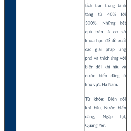
tích tràn trung bình
tăng từ 40% tới
300%. Những kết
quả trên là cơ sở
khoa học để đề xuất
các giải pháp ứng
phó và thích ứng với
biến đổi khí hậu và
nước biển dâng ở
khu vực Hà Nam.
Từ khóa:
Biến đổi
khí hậu, Nước biển
dâng, Ngập lụt,
Quảng Yên.