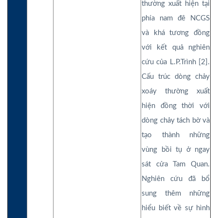
thường xuất hiện tại
phía nam đê NCGS
và khá tương đồng
với kết quả nghiên
cứu của L.P.Trình [2].
Cấu trúc dòng chảy
xoáy thường xuất
hiện đồng thời với
dòng chảy tách bờ và
tạo thành những
vùng bồi tụ ở ngay
sát cửa Tam Quan.
Nghiên cứu đã bổ
sung thêm những
hiểu biết về sự hình