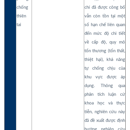
chống
chí đã được công bố
thiên
vẫn còn tồn tại một
tai
số hạn chế liên quan
đến mức độ chi tiết
về cấp độ, quy mô
tổn thương (tổn thất,
thiệt hại), khả năng
tự chống chịu của
khu vực được áp
dụng. Thông qua
phân tích luận cứ
khoa học và thực
tiễn, nghiên cứu này
đã đề xuất được định
hướng nghiên cứu