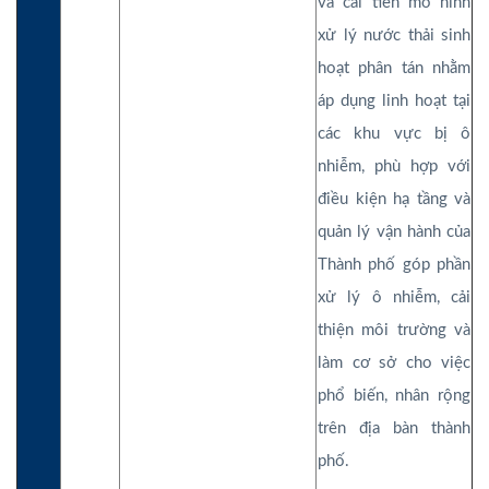
và cải tiến mô hình
xử lý nước thải sinh
hoạt phân tán nhằm
áp dụng linh hoạt tại
các khu vực bị ô
nhiễm, phù hợp với
điều kiện hạ tầng và
quản lý vận hành của
Thành phố góp phần
xử lý ô nhiễm, cải
thiện môi trường và
làm cơ sở cho việc
phổ biến, nhân rộng
trên địa bàn thành
phố.