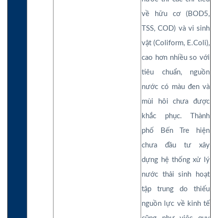
về hữu cơ (BOD5,
TSS, COD) và vi sinh
vật (Coliform, E.Coli),
cao hơn nhiều so với
tiêu chuẩn, nguồn
nước có màu đen và
mùi hôi chưa được
khắc phục. Thành
phố Bến Tre hiện
chưa đầu tư xây
dựng hệ thống xử lý
nước thải sinh hoạt
tập trung do thiếu
nguồn lực về kinh tế