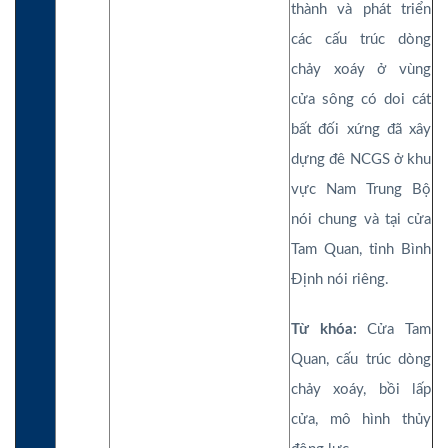
thành và phát triển
các cấu trúc dòng
chảy xoáy ở vùng
cửa sông có doi cát
bất đối xứng đã xây
dựng đê NCGS ở khu
vực Nam Trung Bộ
nói chung và tại cửa
Tam Quan, tỉnh Bình
Định nói riêng.
Từ khóa:
Cửa Tam
Quan, cấu trúc dòng
chảy xoáy, bồi lấp
cửa, mô hình thủy