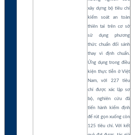
xây dựng bộ tiêu chí
kiểm soát an toàn
thiên tai trên cơ sở
sử dụng phương
thức chuẩn đối sánh
thay vì định chuẩn.
Ứng dụng trong điều
kiện thực tiễn ở Việt
Nam, với 227 tiêu
chí được xác lập sơ
bộ, nghiên cứu đã
tiến hành kiểm định
để rút gọn xuống còn
125 tiêu chí. Với kết
quả đạt được, tác giả