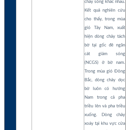
chảy sông khác nhau.
Kết quả nghiên cứu
cho thấy, trong mùa
gió Tây Nam, xuất
hiện dòng chảy tách
bờ tại gốc đê ngăn
cát giảm sóng
(NCGS) ở bờ nam.
Trong mùa gió Đông
Bắc, dòng chảy dọc
bờ luôn có hướng
Nam trong cả pha
triều lên và pha triều
xuống. Dòng chảy
xoáy tại khu vực cửa