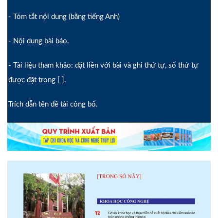
- Tóm tắt nội dung (bằng tiếng Anh)
- Nội dung bài báo.
- Tài liệu tham khảo: đặt liền với bài và ghi thứ tự, số thứ tự
được đặt trong [ ].
Trích dẫn tên đề tài công bố.