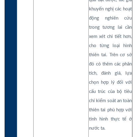
khuyến nghị các hoạt
động nghiên cứu
trong tương lai cần
xem xét chi tiết hơn,
cho từng loại hình
thiên tai. Trên cơ sở
đó có thêm các phân
tích, đánh giá, lựa
chọn hợp lý đối với
cấu trúc của bộ tiêu
chí kiểm soát an toàn
thiên tai phù hợp với
tình hình thực tế ở
nước ta.