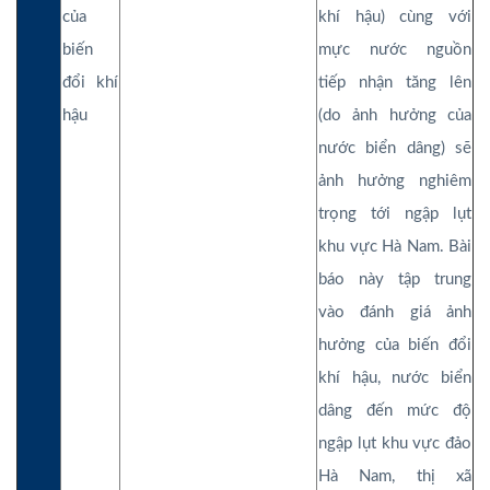
của
khí hậu) cùng với
biến
mực nước nguồn
đổi khí
tiếp nhận tăng lên
hậu
(do ảnh hưởng của
nước biển dâng) sẽ
ảnh hưởng nghiêm
trọng tới ngập lụt
khu vực Hà Nam. Bài
báo này tập trung
vào đánh giá ảnh
hưởng của biến đổi
khí hậu, nước biển
dâng đến mức độ
ngập lụt khu vực đảo
Hà Nam, thị xã